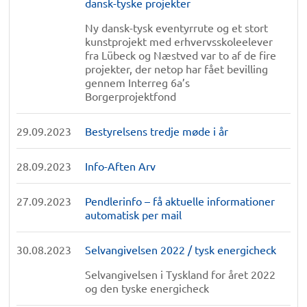
dansk-tyske projekter
Ny dansk-tysk eventyrrute og et stort
kunstprojekt med erhvervsskoleelever
fra Lübeck og Næstved var to af de fire
projekter, der netop har fået bevilling
gennem Interreg 6a’s
Borgerprojektfond
29.09.2023
Bestyrelsens tredje møde i år
28.09.2023
Info-Aften Arv
27.09.2023
Pendlerinfo – få aktuelle informationer
automatisk per mail
30.08.2023
Selvangivelsen 2022 / tysk energicheck
Selvangivelsen i Tyskland for året 2022
og den tyske energicheck