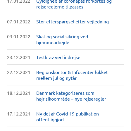
17.01.2022
Gyldighed af coronapas forkortes og
rejsereglerne tilpasses
07.01.2022
Stor efterspørgsel efter vejledning
03.01.2022
Skat og social sikring ved
hjemmearbejde
23.12.2021
Testkrav ved indrejse
22.12.2021
Regionskontor & Infocenter lukket
mellem jul og nytår
18.12.2021
Danmark kategoriseres som
højrisikoområde – nye rejseregler
17.12.2021
Ny del af Covid-19 publikation
offentliggjort