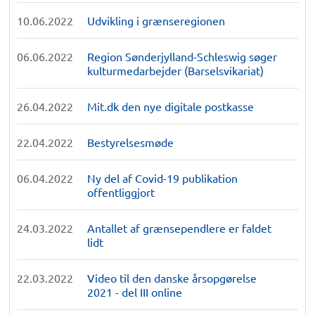
10.06.2022
Udvikling i grænseregionen
06.06.2022
Region Sønderjylland-Schleswig søger
kulturmedarbejder (Barselsvikariat)
26.04.2022
Mit.dk den nye digitale postkasse
22.04.2022
Bestyrelsesmøde
06.04.2022
Ny del af Covid-19 publikation
offentliggjort
24.03.2022
Antallet af grænsependlere er faldet
lidt
22.03.2022
Video til den danske årsopgørelse
2021 - del III online