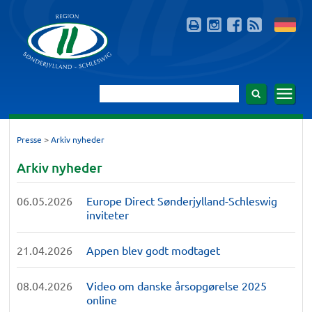
>
Presse
Arkiv nyheder
Arkiv nyheder
06.05.2026
Europe Direct Sønderjylland-Schleswig
inviteter
21.04.2026
Appen blev godt modtaget
08.04.2026
Video om danske årsopgørelse 2025
online