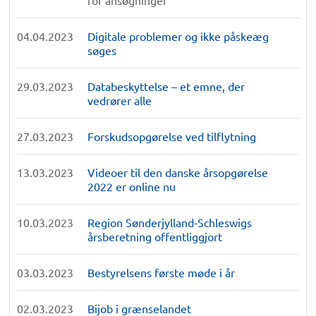
for ansøgninger
04.04.2023
Digitale problemer og ikke påskeæg
søges
29.03.2023
Databeskyttelse – et emne, der
vedrører alle
27.03.2023
Forskudsopgørelse ved tilflytning
13.03.2023
Videoer til den danske årsopgørelse
2022 er online nu
10.03.2023
Region Sønderjylland-Schleswigs
årsberetning offentliggjort
03.03.2023
Bestyrelsens første møde i år
02.03.2023
Bijob i grænselandet