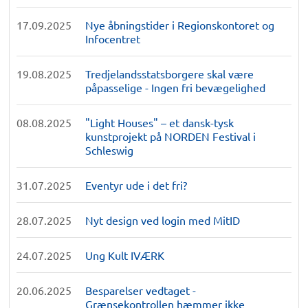
17.09.2025
Nye åbningstider i Regionskontoret og
Infocentret
19.08.2025
Tredjelandsstatsborgere skal være
påpasselige - Ingen fri bevægelighed
08.08.2025
"Light Houses" – et dansk-tysk
kunstprojekt på NORDEN Festival i
Schleswig
31.07.2025
Eventyr ude i det fri?
28.07.2025
Nyt design ved login med MitID
24.07.2025
Ung Kult IVÆRK
20.06.2025
Besparelser vedtaget -
Grænsekontrollen hæmmer ikke