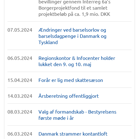
bevillinger gennem Interreg 6a’s
Borgerprojektfond til et samlet
projektbeløb på ca. 1,9 mio. DKK
07.05.2024
Ændringer ved barselsorlov og
barselsdagpenge i Danmark og
Tyskland
06.05.2024
Regionskontor & Infocenter holder
lukket den 9. og 10. maj
15.04.2024
Forår er lig med skattesæson
14.03.2024
Årsberetning offentliggjort
08.03.2024
Valg af formandskab - Bestyrelsens
første møde i år
06.03.2024
Danmark strammer kontantloft