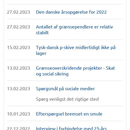
27.02.2023
Den danske årsopgørelse for 2022
27.02.2023
Antallet af grænsependlere er relativ
stabilt
15.02.2023
Tysk-dansk p-skive midlertidigt ikke på
lager
13.02.2023
Grænseoverskridende projekter - Skat
og social sikring
13.02.2023
Spørgsmål på sociale medier
Spørg venligst det rigtige sted
10.01.2023
Efterspørgsel bremset en smule
22.12.2022
Interview i forbindelse med 25-års