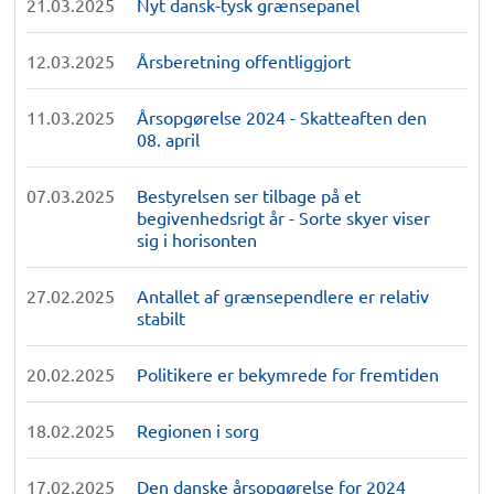
21.03.2025
Nyt dansk-tysk grænsepanel
12.03.2025
Årsberetning offentliggjort
11.03.2025
Årsopgørelse 2024 - Skatteaften den
08. april
07.03.2025
Bestyrelsen ser tilbage på et
begivenhedsrigt år - Sorte skyer viser
sig i horisonten
27.02.2025
Antallet af grænsependlere er relativ
stabilt
20.02.2025
Politikere er bekymrede for fremtiden
18.02.2025
Regionen i sorg
17.02.2025
Den danske årsopgørelse for 2024