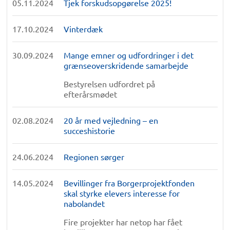
05.11.2024
Tjek forskudsopgørelse 2025!
17.10.2024
Vinterdæk
30.09.2024
Mange emner og udfordringer i det
grænseoverskridende samarbejde
Bestyrelsen udfordret på
efterårsmødet
02.08.2024
20 år med vejledning – en
succeshistorie
24.06.2024
Regionen sørger
14.05.2024
Bevillinger fra Borgerprojektfonden
skal styrke elevers interesse for
nabolandet
Fire projekter har netop har fået