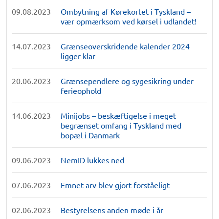
09.08.2023
Ombytning af Kørekortet i Tyskland –
vær opmærksom ved kørsel i udlandet!
14.07.2023
Grænseoverskridende kalender 2024
ligger klar
20.06.2023
Grænsependlere og sygesikring under
ferieophold
14.06.2023
Minijobs – beskæftigelse i meget
begrænset omfang i Tyskland med
bopæl i Danmark
09.06.2023
NemID lukkes ned
07.06.2023
Emnet arv blev gjort forståeligt
02.06.2023
Bestyrelsens anden møde i år