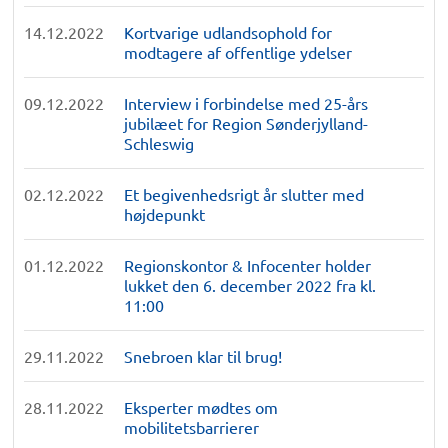
14.12.2022
Kortvarige udlandsophold for
modtagere af offentlige ydelser
09.12.2022
Interview i forbindelse med 25-års
jubilæet for Region Sønderjylland-
Schleswig
02.12.2022
Et begivenhedsrigt år slutter med
højdepunkt
01.12.2022
Regionskontor & Infocenter holder
lukket den 6. december 2022 fra kl.
11:00
29.11.2022
Snebroen klar til brug!
28.11.2022
Eksperter mødtes om
mobilitetsbarrierer