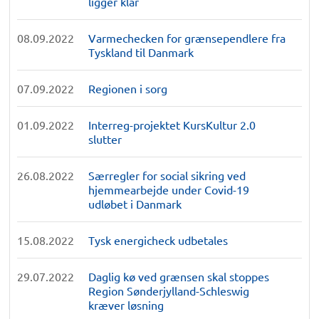
ligger klar
08.09.2022
Varmechecken for grænsependlere fra
Tyskland til Danmark
07.09.2022
Regionen i sorg
01.09.2022
Interreg-projektet KursKultur 2.0
slutter
26.08.2022
Særregler for social sikring ved
hjemmearbejde under Covid-19
udløbet i Danmark
15.08.2022
Tysk energicheck udbetales
29.07.2022
Daglig kø ved grænsen skal stoppes
Region Sønderjylland-Schleswig
kræver løsning