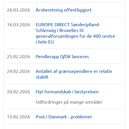
26.03.2026
Årsberetning offentliggjort
16.03.2026
EUROPE DIRECT Sønderjylland-
Schleswig i Bruxelles til
generalforsamlingen for de 400 centre
i hele EU
25.02.2026
Pendlerapp D/DK lanceres
24.02.2026
Antallet af grænsependlere er relativ
stabilt
20.02.2026
Nyt formandskab i bestyrelsen
Udfordringer på mange områder
13.02.2026
Post i Danmark - problemer