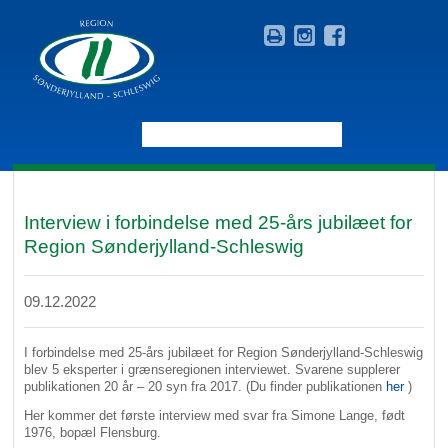
Interview i forbindelse med 25-års jubilæet for
Region Sønderjylland-Schleswig
09.12.2022
I forbindelse med 25-års jubilæet for Region Sønderjylland-Schleswig
blev 5 eksperter i grænseregionen interviewet. Svarene supplerer
publikationen 20 år – 20 syn fra 2017. (Du finder publikationen
her
)
Her kommer det første interview med svar fra Simone Lange, født
1976, bopæl Flensburg.