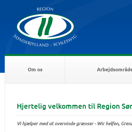
Om os
Arbejdsområd
Hjertelig velkommen til Region Sø
Vi hjælper med at overvinde grænser - Wir helfen, Gre