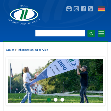
>
Om os
Information og service