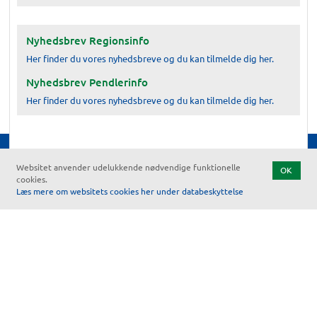
Nyhedsbrev Regionsinfo
Her finder du vores nyhedsbreve og du kan tilmelde dig her.
Nyhedsbrev Pendlerinfo
Her finder du vores nyhedsbreve og du kan tilmelde dig her.
Websitet anvender udelukkende nødvendige funktionelle
OK
cookies.
Vores partnere
Læs mere om websitets cookies her under databeskyttelse