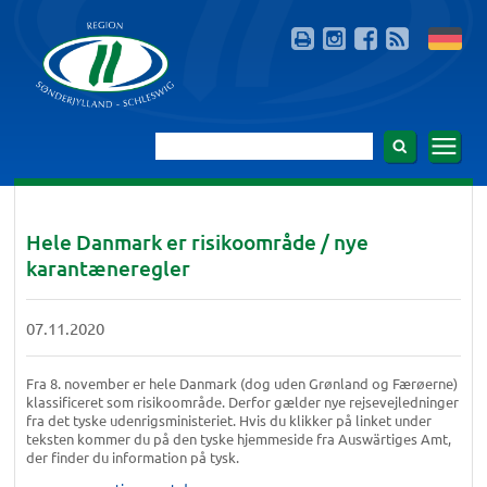
Hele Danmark er risikoområde / nye
karantæneregler
07.11.2020
Fra 8. november er hele Danmark (dog uden Grønland og Færøerne)
klassificeret som risikoområde. Derfor gælder nye rejsevejledninger
fra det tyske udenrigsministeriet. Hvis du klikker på linket under
teksten kommer du på den tyske hjemmeside fra Auswärtiges Amt,
der finder du information på tysk.