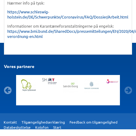
Nærmer info på tysk:
https://www.schleswig-
holstein.de/DE/Schwerpunkte/Coronavirus/FAQ/Dossier/Arbeit.html
Informationer om Karantæneforanstaltningerne på engelsk:
https://www.bmi.bund.de/SharedDocs/pressemitteilungen/EN/2020/04/
verordnung-en.html
Vores partnere
Kontakt
Tilgængelighedserklæring
Feedback om tilgængelighed
Databeskyttelse
Kolofon
Start