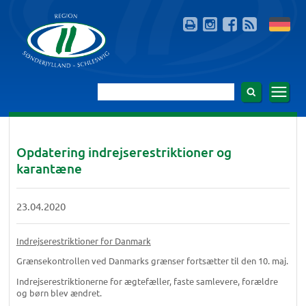
Opdatering indrejserestriktioner og
karantæne
23.04.2020
Indrejserestriktioner for Danmark
Grænsekontrollen ved Danmarks grænser fortsætter til den 10. maj.
Indrejserestriktionerne for ægtefæller, faste samlevere, forældre
og børn blev ændret.