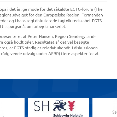
Europa i det årlige møde for det såkaldte EGTC-forum (The
 Regionsudvalget for den Europæiske Region. Formanden
der og i hans regi diskuterede fagfolk redskabet EGTS
ld til spørgsmål om arbejdsmarkedet.
præsenteret af Peter Hansen, Region Sønderjylland-
m også holdt taler. Resultatet af det vel besøgte
res, at EGTS stadig er relativt ukendt. I diskussionen
 rådgivende udvalg under AEBR) flere aspekter for at