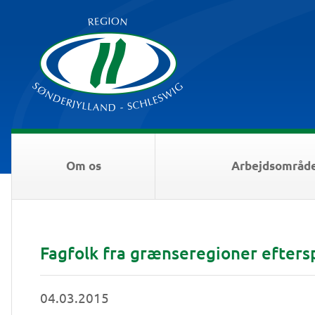
Om os
Arbejdsområd
Fagfolk fra grænseregioner efters
04.03.2015