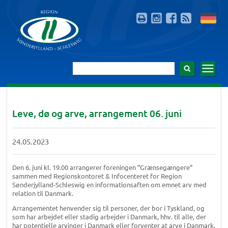
Leve, dø og arve, arrangement 06. juni
24.05.2023
Den 6. juni kl. 19.00 arrangerer foreningen ”Grænsegængere”
sammen med Regionskontoret & Infocenteret for Region
Sønderjylland-Schleswig en informationsaften om emnet arv med
relation til Danmark.
Arrangementet henvender sig til personer, der bor i Tyskland, og
som har arbejdet eller stadig arbejder i Danmark, hhv. til alle, der
har potentielle arvinger i Danmark eller forventer at arve i Danmark.