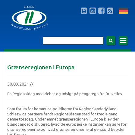
Grænseregionen i Europa
30.09.2021 //
En Regionaldag med debat og udsigt på pengeregn fra Bruxelles
Som forum for kommunalpolitikerne fra Region Sønderjylland-
Schleswigs partnere fandt Regionaldagen sted for tredje gang
denne torsdag. Under emnet grænseregionen i Europa blev der
blandt andet diskuteret, hvad de europæiske instanser kan gøre for
grænseregionerne og hvad grænseregionerne til gengæld betyder
for Europa.