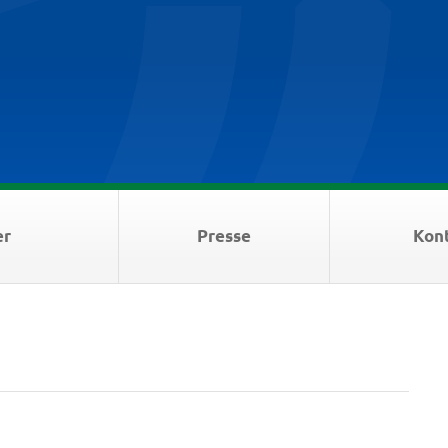
er
Presse
Kon