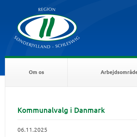
Om os
Arbejdsområd
Kommunalvalg i Danmark
06.11.2025