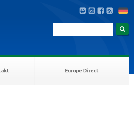
takt
Europe Direct