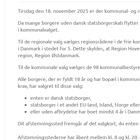
Tirsdag den 18. november 2025 er der kommunal- og r
Da mange borgere uden dansk statsborgerskab flytter 
i kommunalvalget.
Til de regionale valg vælges regionsrådene i de frie 
i Danmark i stedet for 5. Dette skyldes, at Region Ho
region, Region Østdanmark.
Til de kommunale valg vælges de 98 kommunalbestyrelse
Alle borgere, der er fyldt 18 år og har bopæl i kommu
krav, har valgret til disse valg:
enten er dansk statsborger,
statsborger i et andet EU-land, Island, Norge elle
eller uden afbrydelse har boet mindst 4 år i Dan
Dit afstemningssted fremgår af det valgkort, du enten
Afstemningsstederne har åbent mellem kl. 8 og kl. 20.