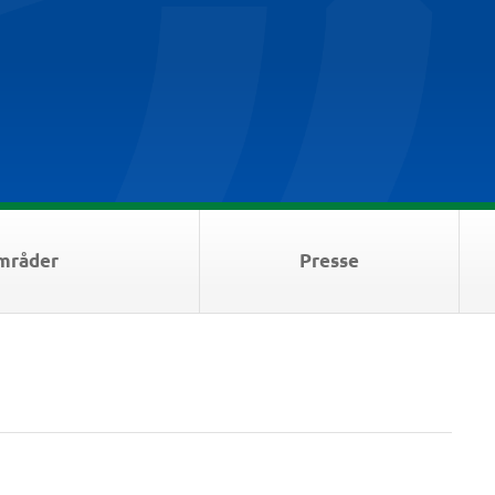
mråder
Presse