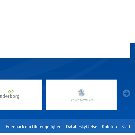
g
Feedback om tilgængelighed
Databeskyttelse
Kolofon
Start