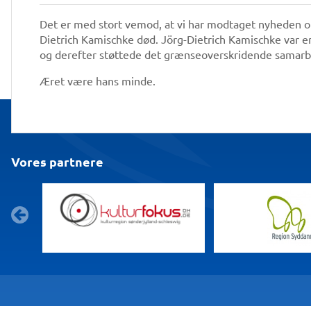
Det er med stort vemod, at vi har modtaget nyheden o
Dietrich Kamischke død. Jörg-Dietrich Kamischke var e
og derefter støttede det grænseoverskridende samar
Æret være hans minde.
Vores partnere