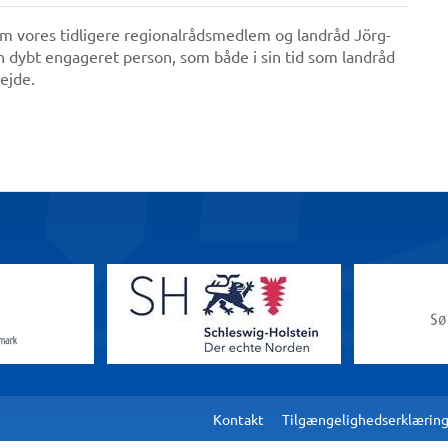
m vores tidligere regionalrådsmedlem og landråd Jörg-
n dybt engageret person, som både i sin tid som landråd
bejde.
Kontakt
Tilgængelighedserklærin