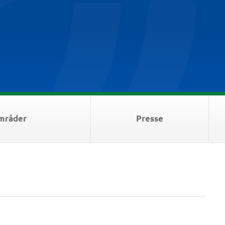
mråder
Presse