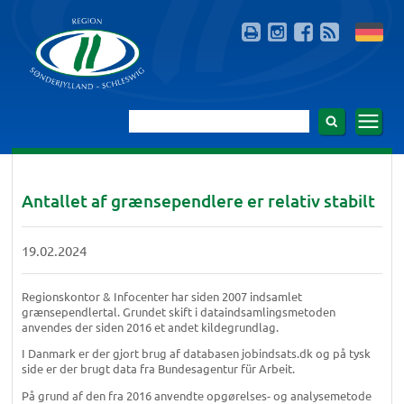
Antallet af grænsependlere er relativ stabilt
19.02.2024
Regionskontor & Infocenter har siden 2007 indsamlet
grænsependlertal. Grundet skift i dataindsamlingsmetoden
anvendes der siden 2016 et andet kildegrundlag.
I Danmark er der gjort brug af databasen jobindsats.dk og på tysk
side er der brugt data fra Bundesagentur für Arbeit.
På grund af den fra 2016 anvendte opgørelses- og analysemetode