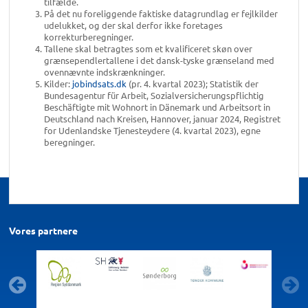
tilfælde.
På det nu foreliggende faktiske datagrundlag er fejlkilder
udelukket, og der skal derfor ikke foretages
korrekturberegninger.
Tallene skal betragtes som et kvalificeret skøn over
grænsependlertallene i det dansk-tyske grænseland med
ovennævnte indskrænkninger.
Kilder:
jobindsats.dk
(pr. 4. kvartal 2023); Statistik der
Bundesagentur für Arbeit, Sozialversicherungspflichtig
Beschäftigte mit Wohnort in Dänemark und Arbeitsort in
Deutschland nach Kreisen, Hannover, januar 2024, Registret
for Udenlandske Tjenesteydere (4. kvartal 2023), egne
beregninger.
Vores partnere