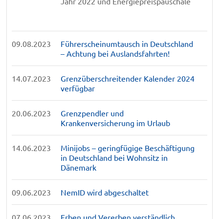
Jahr 2022 und Energiepreispauschale
09.08.2023
Führerscheinumtausch in Deutschland
– Achtung bei Auslandsfahrten!
14.07.2023
Grenzüberschreitender Kalender 2024
verfügbar
20.06.2023
Grenzpendler und
Krankenversicherung im Urlaub
14.06.2023
Minijobs – geringfügige Beschäftigung
in Deutschland bei Wohnsitz in
Dänemark
09.06.2023
NemID wird abgeschaltet
07.06.2023
Erben und Vererben verständlich