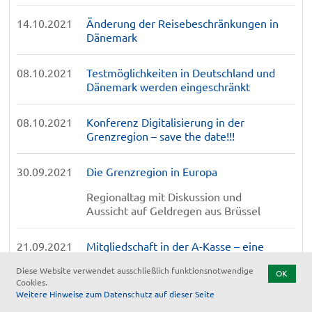
14.10.2021
Änderung der Reisebeschränkungen in
Dänemark
08.10.2021
Testmöglichkeiten in Deutschland und
Dänemark werden eingeschränkt
08.10.2021
Konferenz Digitalisierung in der
Grenzregion – save the date!!!
30.09.2021
Die Grenzregion in Europa
Regionaltag mit Diskussion und
Aussicht auf Geldregen aus Brüssel
21.09.2021
Mitgliedschaft in der A-Kasse – eine
Frage der Absicherung
Diese Website verwendet ausschließlich funktionsnotwendige
OK
Cookies.
Weitere Hinweise zum Datenschutz auf dieser Seite
16.09.2021
Persönliche Beratungen weiterhin sehr
stark eingeschränkt