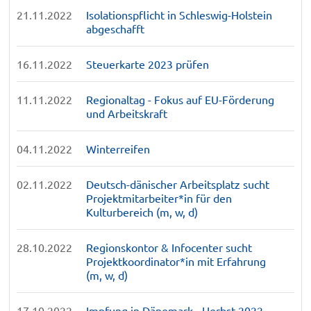
21.11.2022
Isolationspflicht in Schleswig-Holstein
abgeschafft
16.11.2022
Steuerkarte 2023 prüfen
11.11.2022
Regionaltag - Fokus auf EU-Förderung
und Arbeitskraft
04.11.2022
Winterreifen
02.11.2022
Deutsch-dänischer Arbeitsplatz sucht
Projektmitarbeiter*in für den
Kulturbereich (m, w, d)
28.10.2022
Regionskontor & Infocenter sucht
Projektkoordinator*in mit Erfahrung
(m, w, d)
17.10.2022
Impfung in Dänemark - Herbst 2022