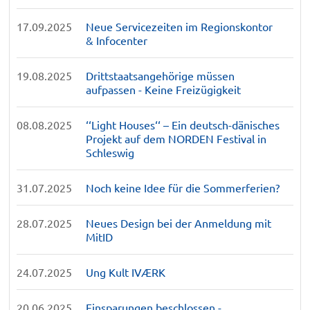
17.09.2025
Neue Servicezeiten im Regionskontor
& Infocenter
19.08.2025
Drittstaatsangehörige müssen
aufpassen - Keine Freizügigkeit
08.08.2025
‘‘Light Houses‘‘ – Ein deutsch-dänisches
Projekt auf dem NORDEN Festival in
Schleswig
31.07.2025
Noch keine Idee für die Sommerferien?
28.07.2025
Neues Design bei der Anmeldung mit
MitID
24.07.2025
Ung Kult IVÆRK
20.06.2025
Einsparungen beschlossen -