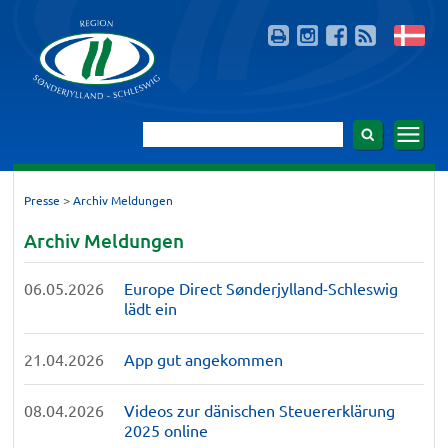
>
Presse
Archiv Meldungen
Archiv Meldungen
06.05.2026
Europe Direct Sønderjylland-Schleswig
lädt ein
21.04.2026
App gut angekommen
08.04.2026
Videos zur dänischen Steuererklärung
2025 online