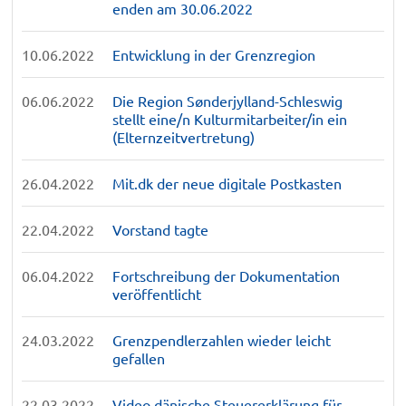
enden am 30.06.2022
10.06.2022
Entwicklung in der Grenzregion
06.06.2022
Die Region Sønderjylland-Schleswig
stellt eine/n Kulturmitarbeiter/in ein
(Elternzeitvertretung)
26.04.2022
Mit.dk der neue digitale Postkasten
22.04.2022
Vorstand tagte
06.04.2022
Fortschreibung der Dokumentation
veröffentlicht
24.03.2022
Grenzpendlerzahlen wieder leicht
gefallen
22.03.2022
Video dänische Steuererklärung für