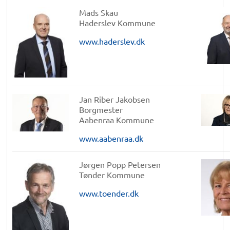
Mads Skau
Haderslev Kommune
www.haderslev.dk
Jan Riber Jakobsen
Borgmester
Aabenraa Kommune
www.aabenraa.dk
Jørgen Popp Petersen
Tønder Kommune
www.toender.dk