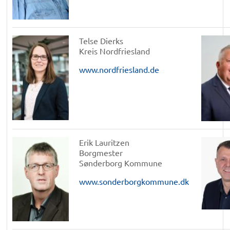
Telse Dierks
Kreis Nordfriesland
www.nordfriesland.de
Erik Lauritzen
Borgmester
Sønderborg Kommune
www.sonderborgkommune.dk