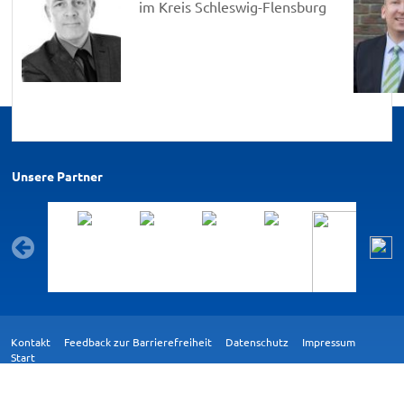
im Kreis Schleswig-Flensburg
Unsere Partner
Kontakt
Feedback zur Barrierefreiheit
Datenschutz
Impressum
Start