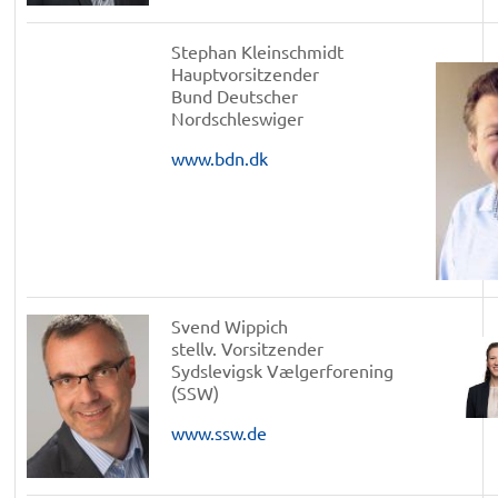
Stephan Kleinschmidt
Hauptvorsitzender
Bund Deutscher
Nordschleswiger
www.bdn.dk
Svend Wippich
stellv. Vorsitzender
Sydslevigsk Vælgerforening
(SSW)
www.ssw.de