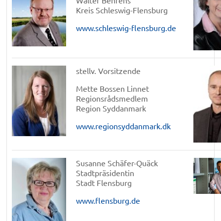
Kreis Schleswig-Flensburg
www.schleswig-flensburg.de
stellv. Vorsitzende
Mette Bossen Linnet
Regionsrådsmedlem
Region Syddanmark
www.regionsyddanmark.dk
Susanne Schäfer-Quäck
Stadtpräsidentin
Stadt Flensburg
www.flensburg.de