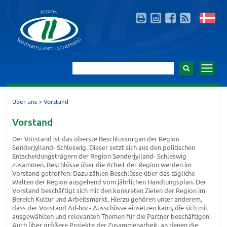
>
Über uns
Vorstand
Vorstand
Der Vorstand ist das oberste Beschlussorgan der Region
Sønderjylland- Schleswig. Dieser setzt sich aus den politischen
Entscheidungsträgern der Region Sønderjylland- Schleswig
zusammen. Beschlüsse über die Arbeit der Region werden im
Vorstand getroffen. Dazu zählen Beschlüsse über das tägliche
Walten der Region ausgehend vom jährlichen Handlungsplan. Der
Vorstand beschäftigt sich mit den konkreten Zielen der Region im
Bereich Kultur und Arbeitsmarkt. Hierzu gehören unter anderem,
dass der Vorstand Ad-hoc- Ausschüsse einsetzen kann, die sich mit
ausgewählten und relevanten Themen für die Partner beschäftigen.
Auch über größere Projekte der Zusammenarbeit, an denen die