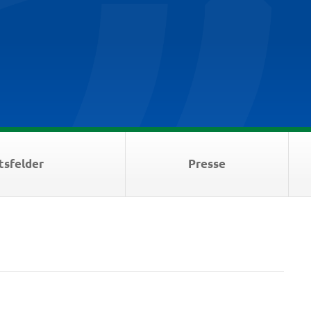
tsfelder
Presse
1