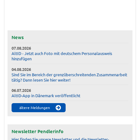
News
07.08.2026
AltID - Jetzt auch Foto mit deutschem Personalausweis
hinzufügen
04.08.2026
Sind Sie im Bereich der grenzüberschreitenden Zusammenarbeit
tätig? Dann lesen Sie hier weiter!
06.07.2026
AltID-App in Dänemark veröffentlicht
ältere Meldungen
Newsletter Pendlerinfo
Hier finden Sie unsere Newsletter und die Newsletter-