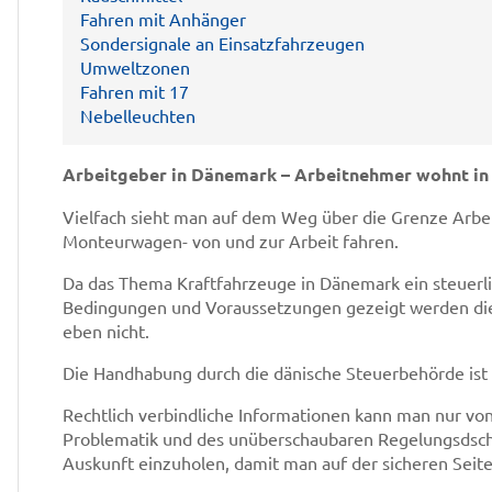
Fahren mit Anhänger
Sondersignale an Einsatzfahrzeugen
Umweltzonen
Fahren mit 17
Nebelleuchten
Arbeitgeber in Dänemark – Arbeitnehmer wohnt in
Vielfach sieht man auf dem Weg über die Grenze Arb
Monteurwagen- von und zur Arbeit fahren.
Da das Thema Kraftfahrzeuge in Dänemark ein steuerlich
Bedingungen und Voraussetzungen gezeigt werden die
eben nicht.
Die Handhabung durch die dänische Steuerbehörde ist 
Rechtlich verbindliche Informationen kann man nur v
Problematik und des unüberschaubaren Regelungsdschu
Auskunft einzuholen, damit man auf der sicheren Seite 