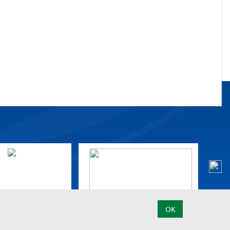
OK
t
Feedback zur Barrierefreiheit
Datenschutz
Impressum
Start