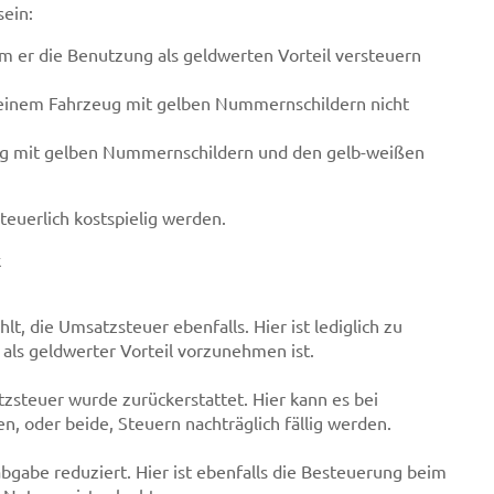
sein:
 er die Benutzung als geldwerten Vorteil versteuern
 einem Fahrzeug mit gelben Nummernschildern nicht
eug mit gelben Nummernschildern und den gelb-weißen
euerlich kostspielig werden.
k
t, die Umsatzsteuer ebenfalls. Hier ist lediglich zu
als geldwerter Vorteil vorzunehmen ist.
tzsteuer wurde zurückerstattet. Hier kann es bei
n, oder beide, Steuern nachträglich fällig werden.
abgabe reduziert. Hier ist ebenfalls die Besteuerung beim