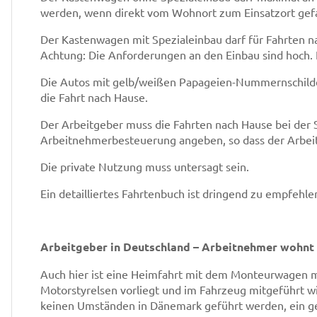
werden, wenn direkt vom Wohnort zum Einsatzort gefa
Der Kastenwagen mit Spezialeinbau darf für Fahrten 
Achtung: Die Anforderungen an den Einbau sind hoch. E
Die Autos mit gelb/weißen Papageien-Nummernschilde
die Fahrt nach Hause.
Der Arbeitgeber muss die Fahrten nach Hause bei de
Arbeitnehmerbesteuerung angeben, so dass der Arbei
Die private Nutzung muss untersagt sein.
Ein detailliertes Fahrtenbuch ist dringend zu empfehle
Arbeitgeber in Deutschland – Arbeitnehmer wohnt
Auch hier ist eine Heimfahrt mit dem Monteurwagen 
Motorstyrelsen vorliegt und im Fahrzeug mitgeführt 
keinen Umständen in Dänemark geführt werden, ein ges