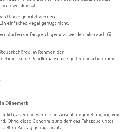
hren werden soll.
nach Hause genutzt werden.
in einfaches Regal genügt nicht.
rn dürfen umfangreich genutzt werden, also auch für
r Steuerbehörde im Rahmen der
tnehmer keine Pendlerpauschale geltend machen kann.
n.
 in Dänemark
möglich, aber nur, wenn eine Ausnahmegenehmigung von
wird. Ohne diese Genehmigung darf das Fahrzeug unter
tellter Antrag genügt nicht.