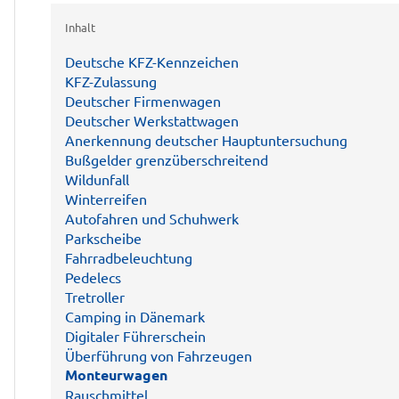
Inhalt
Deutsche KFZ-Kennzeichen
KFZ-Zulassung
Deutscher Firmenwagen
Deutscher Werkstattwagen
Anerkennung deutscher Hauptuntersuchung
Bußgelder grenzüberschreitend
Wildunfall
Winterreifen
Autofahren und Schuhwerk
Parkscheibe
Fahrradbeleuchtung
Pedelecs
Tretroller
Camping in Dänemark
Digitaler Führerschein
Überführung von Fahrzeugen
Monteurwagen
Rauschmittel