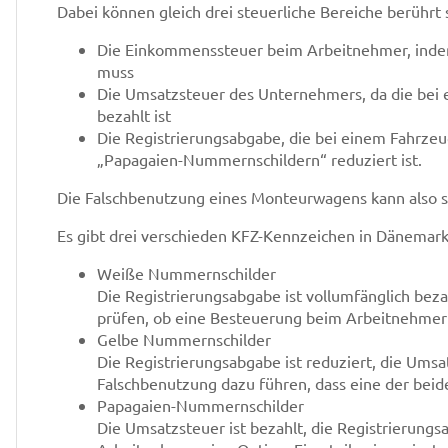
Dabei können gleich drei steuerliche Bereiche berührt 
Die Einkommenssteuer beim Arbeitnehmer, indem
muss
Die Umsatzsteuer des Unternehmers, da die bei
bezahlt ist
Die Registrierungsabgabe, die bei einem Fahrz
„Papagaien-Nummernschildern“ reduziert ist.
Die Falschbenutzung eines Monteurwagens kann also st
Es gibt drei verschieden KFZ-Kennzeichen in Dänemar
Weiße Nummernschilder
Die Registrierungsabgabe ist vollumfänglich bezahl
prüfen, ob eine Besteuerung beim Arbeitnehmer 
Gelbe Nummernschilder
Die Registrierungsabgabe ist reduziert, die Umsa
Falschbenutzung dazu führen, dass eine der beide
Papagaien-Nummernschilder
Die Umsatzsteuer ist bezahlt, die Registrierungs