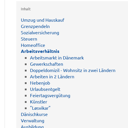
Inhalt
Umzug und Hauskauf
Grenzpendeln
Sozialversicherung
Steuern
Homeoffice
Arbeitsverhältnis
Arbeitsmarkt in Dänemark
Gewerkschaften
Doppeldomizil - Wohnsitz in zwei Ländern
Arbeiten in 2 Ländern
Nebenjob
Urlaubsentgelt
Feiertagsvergütung
Künstler
"Løsvikar"
Dänischkurse
Verwaltung
Ausbildung