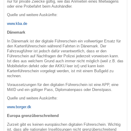
nur für private Zwecke gültig, wie das Anmieten eines Mietwagens
oder eine Probefahrt beim Autohändler.
Quelle und weitere Auskünfte:
www.kba.de
Dänemark
In Dänemark ist der digitale Führerschein ein vollwertiger Ersatz für
den Kartenführerschein während Fahrten in Dänemark. Der
Fahrzeugführer ist jedoch dafür verantwortlich, dass er den
Führerschein auf Nachfragen der Polizei jederzeit vorweisen kann.
Ist dies aus welchem Grund auch immer nicht möglich (weil z.B. das
Mobiltelefon defekt oder der AKKU leer ist) und kann kein
Kartenführerschein vorgelegt werden, ist mit einem Bußgeld zu
rechnen.
Voraussetzungen für den digitalen Führerschein ist eine APP, eine
MitID und ein gültiger Pass, Diplomatenpass oder Dienstpass.
Quelle und weitere Auskünfte:
www.borger.dk
Europa grenzüberschreitend
Zurzeit gibt es keinen europäischen digitalen Führerschein. Wichtig
ist, dass alle nationalen Insellösungen nicht grenzüberschreitend