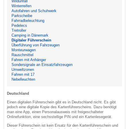
Wildunfall
Winterreifen
Autofahren und Schuhwerk
Parkscheibe
Fahrradbeleuchtung
Pedelecs
Tretroller
Camping in Dänemark
Digitaler Führerschein
Überführung von Fahrzeugen
Monteurwagen
Rauschmittel
Fahren mit Anhänger
Sondersignale an Einsatzfahrzeugen
Umweltzonen
Fahren mit 17
Nebelleuchten
Deutschland
Einen digitalen Führerschein gibt es in Deutschland nicht. Es gibt
jedoch eine digitale Kopie des Kartenführerscheins. Dazu benötigt
man eine App, einen Personalausweis mit freigeschalteter
Onlinefunktion, eine sechsstellige PIN und ein Kartenlesegerät.
Dieser Führerschein ist kein Ersatz für den Kartenführerschein und