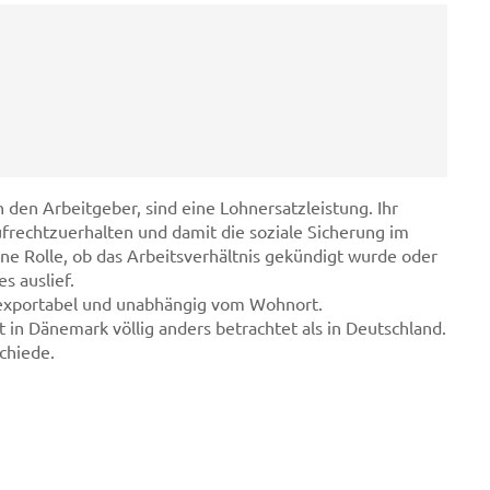
den Arbeitgeber, sind eine Lohnersatzleistung. Ihr
frechtzuerhalten und damit die soziale Sicherung im
ne Rolle, ob das Arbeitsverhältnis gekündigt wurde oder
s auslief.
exportabel und unabhängig vom Wohnort.
 in Dänemark völlig anders betrachtet als in Deutschland.
schiede.