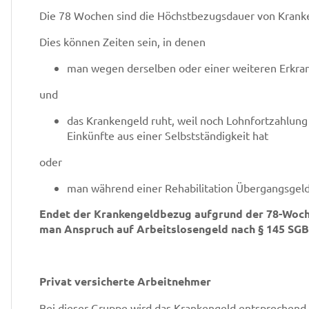
Die 78 Wochen sind die Höchstbezugsdauer von Kranke
Dies können Zeiten sein, in denen
man wegen derselben oder einer weiteren Erkran
und
das Krankengeld ruht, weil noch Lohnfortzahlung
Einkünfte aus einer Selbstständigkeit hat
oder
man während einer Rehabilitation Übergangsge
Endet der Krankengeldbezug aufgrund der 78-Woche
man Anspruch auf Arbeitslosengeld nach § 145 SGB 
Privat versicherte Arbeitnehmer
Bei dieser Gruppe wird das Krankengeld entsprechend