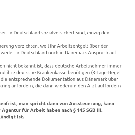
eit in Deutschland sozialversichert sind, einzig den
herung verzichten, weil ihr Arbeitsentgelt über der
n weder in Deutschland noch in Dänemark Anspruch auf
en nicht bekannt ist, dass deutsche Arbeitnehmer immer
 und ihre deutsche Krankenkasse benötigen (3-Tage-Regel
se die entsprechende Dokumentation aus Dänemark über
ikring anfordern, die dann wiederum den Arzt auffordern
nfrist, man spricht dann von Aussteuerung, kann
Agentur für Arbeit haben nach § 145 SGB III.
ündigt ist.