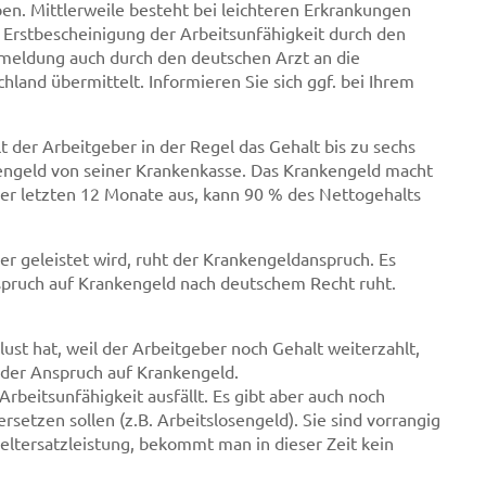
ben. Mittlerweile besteht bei leichteren Erkrankungen
r Erstbescheinigung der Arbeitsunfähigkeit durch den
tsmeldung auch durch den deutschen Arzt an die
land übermittelt. Informieren Sie sich ggf. bei Ihrem
der Arbeitgeber in der Regel das Gehalt bis zu sechs
kengeld von seiner Krankenkasse. Das Krankengeld macht
der letzten 12 Monate aus, kann 90 % des Nettogehalts
er geleistet wird, ruht der Krankengeldanspruch. Es
spruch auf Krankengeld nach deutschem Recht ruht.
t hat, weil der Arbeitgeber noch Gehalt weiterzahlt,
 der Anspruch auf Krankengeld.
beitsunfähigkeit ausfällt. Es gibt aber auch noch
rsetzen sollen (z.B. Arbeitslosengeld). Sie sind vorrangig
eltersatzleistung, bekommt man in dieser Zeit kein