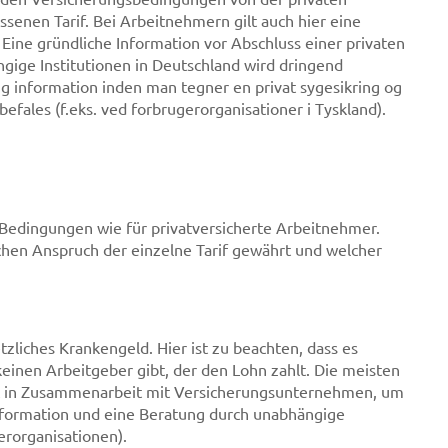
enen Tarif. Bei Arbeitnehmern gilt auch hier eine
ine gründliche Information vor Abschluss einer privaten
ige Institutionen in Deutschland wird dringend
g information inden man tegner en privat sygesikring og
befales (f.eks. ved forbrugerorganisationer i Tyskland).
n Bedingungen wie für privatversicherte Arbeitnehmer.
lchen Anspruch der einzelne Tarif gewährt und welcher
zliches Krankengeld. Hier ist zu beachten, dass es
einen Arbeitgeber gibt, der den Lohn zahlt. Die meisten
oft in Zusammenarbeit mit Versicherungsunternehmen, um
 Information und eine Beratung durch unabhängige
erorganisationen).