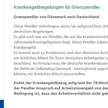
Krankengeldregelungen für Grenzpendler
Grenzpendler von Dänemark nach Deutschland
Diese Pendler unterliegen, wenn Sie aufgrund Ihrer Arb
deutschen Regelungen.
Es gibt nach wie vor Pendler, die auf die Krankenversic
Jahresarbeitsentgeltgrenze liegt. Diese Pendler habe
Krankengeld.
Es kommt auch zu Problemen, weil den dänischen Ärzt
ein ärztliches Attest für ihren deutschen Arbeitgeber
beachten). Im Prinzip muss die deutsche Krankenkas
die Behörde Udbetaling Danmark - International syges
könnte, ein ärztliches Attest auszustellen.
Endet der Krankengeldbezug aufgrund der 78-Woche
der Pendler Anspruch auf Arbeitslosengeld von der 
Bedingung ist, dass das Arbeitsverhältnis nicht gek