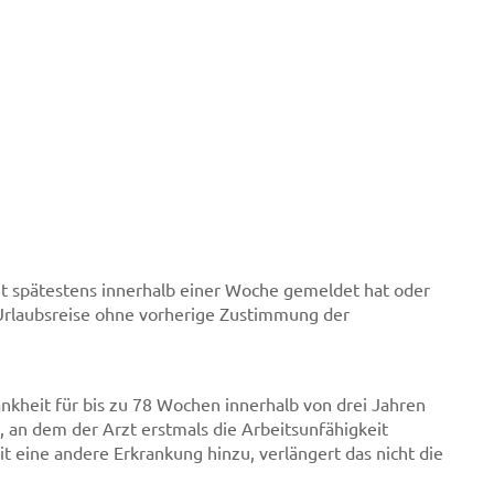
ht spätestens innerhalb einer Woche gemeldet hat oder
Urlaubsreise ohne vorherige Zustimmung der
kheit für bis zu 78 Wochen innerhalb von drei Jahren
an dem der Arzt erstmals die Arbeitsunfähigkeit
t eine andere Erkrankung hinzu, verlängert das nicht die