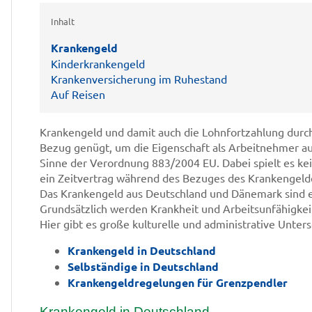
Inhalt
Krankengeld
Kinderkrankengeld
Krankenversicherung im Ruhestand
Auf Reisen
Krankengeld und damit auch die Lohnfortzahlung durch 
Bezug genügt, um die Eigenschaft als Arbeitnehmer au
Sinne der Verordnung 883/2004 EU. Dabei spielt es kei
ein Zeitvertrag während des Bezuges des Krankengelde
Das Krankengeld aus Deutschland und Dänemark sind 
Grundsätzlich werden Krankheit und Arbeitsunfähigkeit
Hier gibt es große kulturelle und administrative Unter
Krankengeld in Deutschland
Selbständige in Deutschland
Krankengeldregelungen für Grenzpendler
Krankengeld in Deutschland