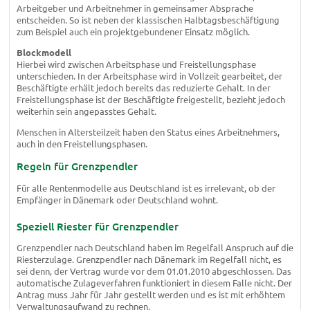
Arbeitgeber und Arbeitnehmer in gemeinsamer Absprache
entscheiden. So ist neben der klassischen Halbtagsbeschäftigung
zum Beispiel auch ein projektgebundener Einsatz möglich.
Blockmodell
Hierbei wird zwischen Arbeitsphase und Freistellungsphase
unterschieden. In der Arbeitsphase wird in Vollzeit gearbeitet, der
Beschäftigte erhält jedoch bereits das reduzierte Gehalt. In der
Freistellungsphase ist der Beschäftigte freigestellt, bezieht jedoch
weiterhin sein angepasstes Gehalt.
Menschen in Altersteilzeit haben den Status eines Arbeitnehmers,
auch in den Freistellungsphasen.
Regeln für Grenzpendler
Für alle Rentenmodelle aus Deutschland ist es irrelevant, ob der
Empfänger in Dänemark oder Deutschland wohnt.
Speziell Riester für Grenzpendler
Grenzpendler nach Deutschland haben im Regelfall Anspruch auf die
Riesterzulage. Grenzpendler nach Dänemark im Regelfall nicht, es
sei denn, der Vertrag wurde vor dem 01.01.2010 abgeschlossen. Das
automatische Zulageverfahren funktioniert in diesem Falle nicht. Der
Antrag muss Jahr für Jahr gestellt werden und es ist mit erhöhtem
Verwaltungsaufwand zu rechnen.