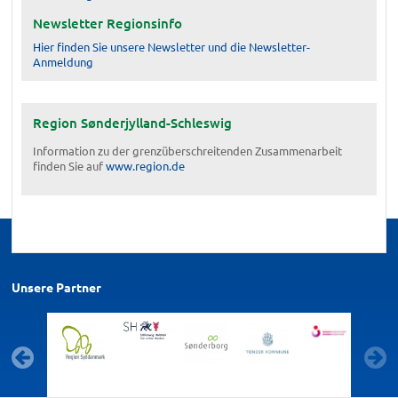
Newsletter Regionsinfo
Hier finden Sie unsere Newsletter und die Newsletter-
Anmeldung
Region Sønderjylland-Schleswig
Information zu der grenzüberschreitenden Zusammenarbeit
finden Sie auf
www.region.de
Unsere Partner