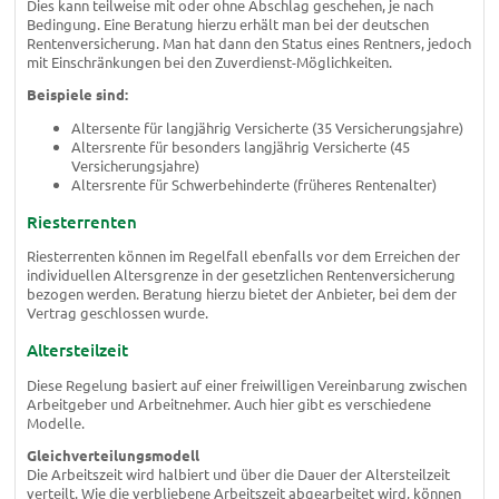
Dies kann teilweise mit oder ohne Abschlag geschehen, je nach
Bedingung. Eine Beratung hierzu erhält man bei der deutschen
Rentenversicherung. Man hat dann den Status eines Rentners, jedoch
mit Einschränkungen bei den Zuverdienst-Möglichkeiten.
Beispiele sind:
Altersente für langjährig Versicherte (35 Versicherungsjahre)
Altersrente für besonders langjährig Versicherte (45
Versicherungsjahre)
Altersrente für Schwerbehinderte (früheres Rentenalter)
Riesterrenten
Riesterrenten können im Regelfall ebenfalls vor dem Erreichen der
individuellen Altersgrenze in der gesetzlichen Rentenversicherung
bezogen werden. Beratung hierzu bietet der Anbieter, bei dem der
Vertrag geschlossen wurde.
Altersteilzeit
Diese Regelung basiert auf einer freiwilligen Vereinbarung zwischen
Arbeitgeber und Arbeitnehmer. Auch hier gibt es verschiedene
Modelle.
Gleichverteilungsmodell
Die Arbeitszeit wird halbiert und über die Dauer der Altersteilzeit
verteilt. Wie die verbliebene Arbeitszeit abgearbeitet wird, können