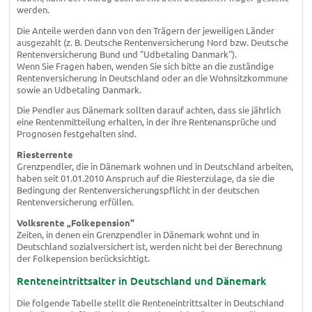
werden.
Die Anteile werden dann von den Trägern der jeweiligen Länder
ausgezahlt (z. B. Deutsche Rentenversicherung Nord bzw. Deutsche
Rentenversicherung Bund und "Udbetaling Danmark").
Wenn Sie Fragen haben, wenden Sie sich bitte an die zuständige
Rentenversicherung in Deutschland oder an die Wohnsitzkommune
sowie an Udbetaling Danmark.
Die Pendler aus Dänemark sollten darauf achten, dass sie jährlich
eine Rentenmitteilung erhalten, in der ihre Rentenansprüche und
Prognosen festgehalten sind.
Riesterrente
Grenzpendler, die in Dänemark wohnen und in Deutschland arbeiten,
haben seit 01.01.2010 Anspruch auf die Riesterzulage, da sie die
Bedingung der Rentenversicherungspflicht in der deutschen
Rentenversicherung erfüllen.
Volksrente „Folkepension"
Zeiten, in denen ein Grenzpendler in Dänemark wohnt und in
Deutschland sozialversichert ist, werden nicht bei der Berechnung
der Folkepension berücksichtigt.
Renteneintrittsalter in Deutschland und Dänemark
Die folgende Tabelle stellt die Renteneintrittsalter in Deutschland