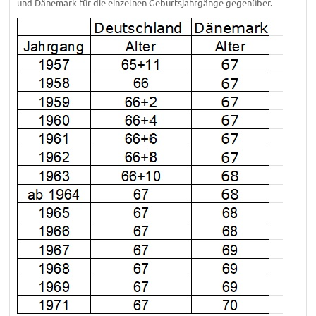
und Dänemark für die einzelnen Geburtsjahrgänge gegenüber.