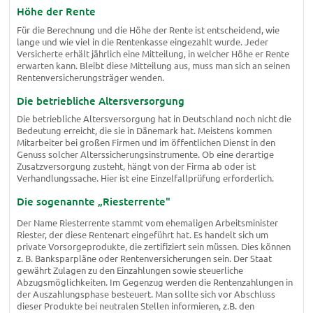
Höhe der Rente
Für die Berechnung und die Höhe der Rente ist entscheidend, wie
lange und wie viel in die Rentenkasse eingezahlt wurde. Jeder
Versicherte erhält jährlich eine Mitteilung, in welcher Höhe er Rente
erwarten kann. Bleibt diese Mitteilung aus, muss man sich an seinen
Rentenversicherungsträger wenden.
Die betriebliche Altersversorgung
Die betriebliche Altersversorgung hat in Deutschland noch nicht die
Bedeutung erreicht, die sie in Dänemark hat. Meistens kommen
Mitarbeiter bei großen Firmen und im öffentlichen Dienst in den
Genuss solcher Alterssicherungsinstrumente. Ob eine derartige
Zusatzversorgung zusteht, hängt von der Firma ab oder ist
Verhandlungssache. Hier ist eine Einzelfallprüfung erforderlich.
Die sogenannte „Riesterrente"
Der Name Riesterrente stammt vom ehemaligen Arbeitsminister
Riester, der diese Rentenart eingeführt hat. Es handelt sich um
private Vorsorgeprodukte, die zertifiziert sein müssen. Dies können
z. B. Banksparpläne oder Rentenversicherungen sein. Der Staat
gewährt Zulagen zu den Einzahlungen sowie steuerliche
Abzugsmöglichkeiten. Im Gegenzug werden die Rentenzahlungen in
der Auszahlungsphase besteuert. Man sollte sich vor Abschluss
dieser Produkte bei neutralen Stellen informieren, z.B. den