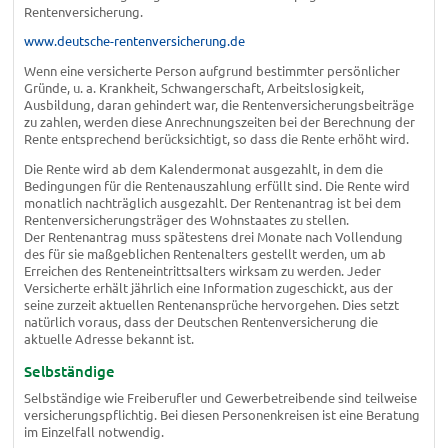
Rentenversicherung.
www.deutsche-rentenversicherung.de
Wenn eine versicherte Person aufgrund bestimmter persönlicher
Gründe, u. a. Krankheit, Schwangerschaft, Arbeitslosigkeit,
Ausbildung, daran gehindert war, die Rentenversicherungsbeiträge
zu zahlen, werden diese Anrechnungszeiten bei der Berechnung der
Rente entsprechend berücksichtigt, so dass die Rente erhöht wird.
Die Rente wird ab dem Kalendermonat ausgezahlt, in dem die
Bedingungen für die Rentenauszahlung erfüllt sind. Die Rente wird
monatlich nachträglich ausgezahlt. Der Rentenantrag ist bei dem
Rentenversicherungsträger des Wohnstaates zu stellen.
Der Rentenantrag muss spätestens drei Monate nach Vollendung
des für sie maßgeblichen Rentenalters gestellt werden, um ab
Erreichen des Renteneintrittsalters wirksam zu werden. Jeder
Versicherte erhält jährlich eine Information zugeschickt, aus der
seine zurzeit aktuellen Rentenansprüche hervorgehen. Dies setzt
natürlich voraus, dass der Deutschen Rentenversicherung die
aktuelle Adresse bekannt ist.
Selbständige
Selbständige wie Freiberufler und Gewerbetreibende sind teilweise
versicherungspflichtig. Bei diesen Personenkreisen ist eine Beratung
im Einzelfall notwendig.