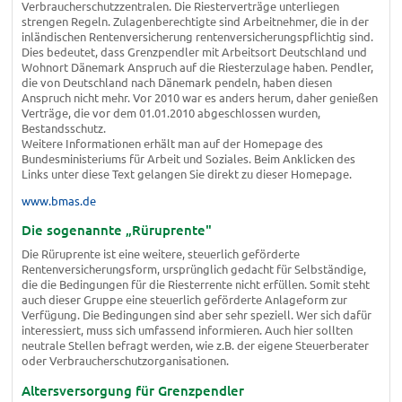
Verbraucherschutzzentralen. Die Riesterverträge unterliegen
strengen Regeln. Zulagenberechtigte sind Arbeitnehmer, die in der
inländischen Rentenversicherung rentenversicherungspflichtig sind.
Dies bedeutet, dass Grenzpendler mit Arbeitsort Deutschland und
Wohnort Dänemark Anspruch auf die Riesterzulage haben. Pendler,
die von Deutschland nach Dänemark pendeln, haben diesen
Anspruch nicht mehr. Vor 2010 war es anders herum, daher genießen
Verträge, die vor dem 01.01.2010 abgeschlossen wurden,
Bestandsschutz.
Weitere Informationen erhält man auf der Homepage des
Bundesministeriums für Arbeit und Soziales. Beim Anklicken des
Links unter diese Text gelangen Sie direkt zu dieser Homepage.
www.bmas.de
Die sogenannte „Rüruprente"
Die Rüruprente ist eine weitere, steuerlich geförderte
Rentenversicherungsform, ursprünglich gedacht für Selbständige,
die die Bedingungen für die Riesterrente nicht erfüllen. Somit steht
auch dieser Gruppe eine steuerlich geförderte Anlageform zur
Verfügung. Die Bedingungen sind aber sehr speziell. Wer sich dafür
interessiert, muss sich umfassend informieren. Auch hier sollten
neutrale Stellen befragt werden, wie z.B. der eigene Steuerberater
oder Verbraucherschutzorganisationen.
Altersversorgung für Grenzpendler