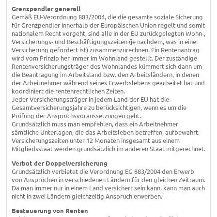
Grenzpendler generell
Gemäß EU-Verordnung 883/2004, die die gesamte soziale Sicherung
für Grenzpendler innerhalb der Europäischen Union regelt und somit
nationalem Recht vorgeht, sind alle in der EU zurückgelegten Wohn-,
Versicherungs- und Beschäftigungszeiten (je nachdem, was in einer
Versicherung gefordert ist) zusammenzurechnen. Ein Rentenantrag
wird vom Prinzip her immer im Wohnland gestellt. Der zuständige
Rentenversicherungsträger des Wohnlandes kümmert sich dann um
die Beantragung im Arbeitsland bzw. den Arbeitsländern, in denen
der Arbeitnehmer während seines Erwerbslebens gearbeitet hat und
koordiniert die rentenrechtlichen Zeiten.
Jeder Versicherungsträger in jedem Land der EU hat die
Gesamtversicherungsjahre zu berücksichtigen, wenn es um die
Prüfung der Anspruchsvoraussetzungen geht.
Grundsätzlich muss man empfehlen, dass ein Arbeitnehmer
sämtliche Unterlagen, die das Arbeitsleben betreffen, aufbewahrt.
Versicherungszeiten unter 12 Monaten insgesamt aus einem
Mitgliedsstaat werden grundsätzlich im anderen Staat mitgerechnet.
Verbot der Doppelversicherung
Grundsätzlich verbietet die Verordnung EG 883/2004 den Erwerb
von Ansprüchen in verschiedenen Ländern für den gleichen Zeitraum.
Da man immer nur in einem Land versichert sein kann, kann man auch
nicht in zwei Ländern gleichzeitig Anspruch erwerben.
Besteuerung von Renten