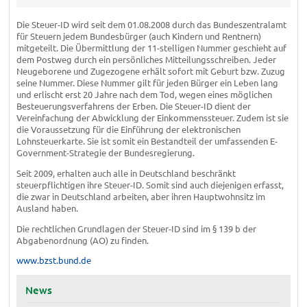
Die Steuer-ID wird seit dem 01.08.2008 durch das Bundeszentralamt
für Steuern jedem Bundesbürger (auch Kindern und Rentnern)
mitgeteilt. Die Übermittlung der 11-stelligen Nummer geschieht auf
dem Postweg durch ein persönliches Mitteilungsschreiben. Jeder
Neugeborene und Zugezogene erhält sofort mit Geburt bzw. Zuzug
seine Nummer. Diese Nummer gilt für jeden Bürger ein Leben lang
und erlischt erst 20 Jahre nach dem Tod, wegen eines möglichen
Besteuerungsverfahrens der Erben. Die Steuer-ID dient der
Vereinfachung der Abwicklung der Einkommenssteuer. Zudem ist sie
die Voraussetzung für die Einführung der elektronischen
Lohnsteuerkarte. Sie ist somit ein Bestandteil der umfassenden E-
Government-Strategie der Bundesregierung.
Seit 2009, erhalten auch alle in Deutschland beschränkt
steuerpflichtigen ihre Steuer-ID. Somit sind auch diejenigen erfasst,
die zwar in Deutschland arbeiten, aber ihren Hauptwohnsitz im
Ausland haben.
Die rechtlichen Grundlagen der Steuer-ID sind im § 139 b der
Abgabenordnung (AO) zu finden.
www.bzst.bund.de
News