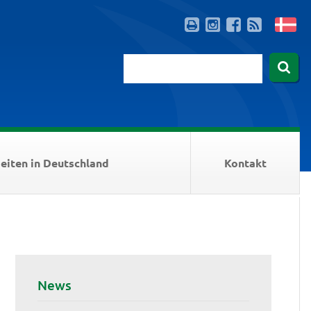
eiten in Deutschland
Kontakt
News