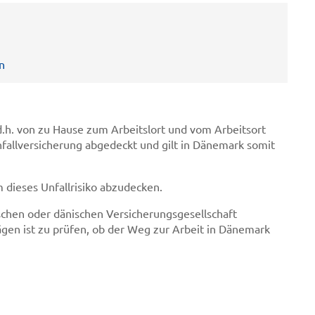
n
d.h. von zu Hause zum Arbeitslort und vom Arbeitsort
fallversicherung abgedeckt und gilt in Dänemark somit
m dieses Unfallrisiko abzudecken.
tschen oder dänischen Versicherungsgesellschaft
gen ist zu prüfen, ob der Weg zur Arbeit in Dänemark