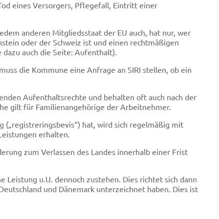
od eines Versorgers, Pflegefall, Eintritt einer
jedem anderen Mitgliedsstaat der EU auch, hat nur, wer
nstein oder der Schweiz ist und einen rechtmäßigen
 dazu auch die Seite: Aufenthalt).
 muss die Kommune eine Anfrage an SIRI stellen, ob ein
nden Aufenthaltsrechte und behalten oft auch nach der
he gilt für Familienangehörige der Arbeitnehmer.
 („registreringsbevis“) hat, wird sich regelmäßig mit
Leistungen erhalten.
derung zum Verlassen des Landes innerhalb einer Frist
e Leistung u.U. dennoch zustehen. Dies richtet sich dann
eutschland und Dänemark unterzeichnet haben. Dies ist