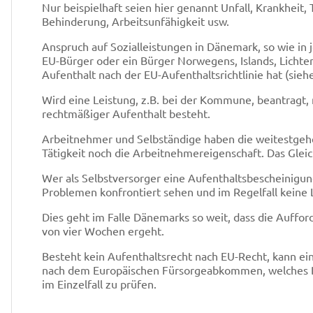
Nur beispielhaft seien hier genannt Unfall, Krankheit, T
Behinderung, Arbeitsunfähigkeit usw.
Anspruch auf Sozialleistungen in Dänemark, so wie in 
EU-Bürger oder ein Bürger Norwegens, Islands, Lichte
Aufenthalt nach der EU-Aufenthaltsrichtlinie hat (siehe
Wird eine Leistung, z.B. bei der Kommune, beantragt,
rechtmäßiger Aufenthalt besteht.
Arbeitnehmer und Selbständige haben die weitestgehe
Tätigkeit noch die Arbeitnehmereigenschaft. Das Gleic
Wer als Selbstversorger eine Aufenthaltsbescheinigung
Problemen konfrontiert sehen und im Regelfall keine 
Dies geht im Falle Dänemarks so weit, dass die Auffor
von vier Wochen ergeht.
Besteht kein Aufenthaltsrecht nach EU-Recht, kann ein
nach dem Europäischen Fürsorgeabkommen, welches D
im Einzelfall zu prüfen.