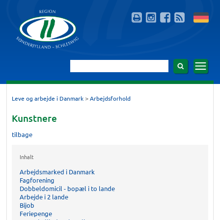
>
Leve og arbejde i Danmark
Arbejdsforhold
Kunstnere
tilbage
Inhalt
Arbejdsmarked i Danmark
Fagforening
Dobbeldomicil - bopæl i to lande
Arbejde i 2 lande
Bijob
Feriepenge