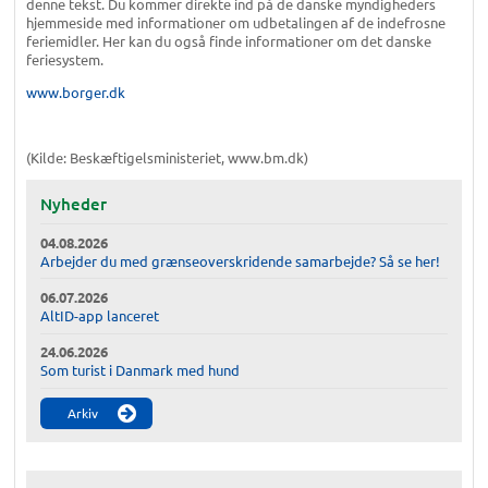
denne tekst. Du kommer direkte ind på de danske myndigheders
hjemmeside med informationer om udbetalingen af de indefrosne
feriemidler. Her kan du også finde informationer om det danske
feriesystem.
www.borger.dk
(Kilde: Beskæftigelsministeriet, www.bm.dk)
Nyheder
04.08.2026
Arbejder du med grænseoverskridende samarbejde? Så se her!
06.07.2026
AltID-app lanceret
24.06.2026
Som turist i Danmark med hund
Arkiv