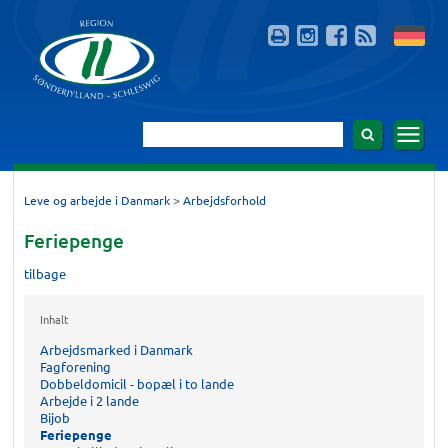
>
Leve og arbejde i Danmark
Arbejdsforhold
Feriepenge
tilbage
Inhalt
Arbejdsmarked i Danmark
Fagforening
Dobbeldomicil - bopæl i to lande
Arbejde i 2 lande
Bijob
Feriepenge