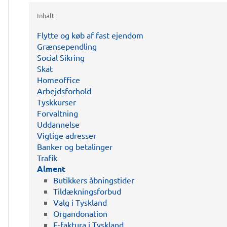
Inhalt
Flytte og køb af fast ejendom
Grænsependling
Social Sikring
Skat
Homeoffice
Arbejdsforhold
Tyskkurser
Forvaltning
Uddannelse
Vigtige adresser
Banker og betalinger
Trafik
Alment
Butikkers åbningstider
Tildækningsforbud
Valg i Tyskland
Organdonation
E-faktura i Tyskland