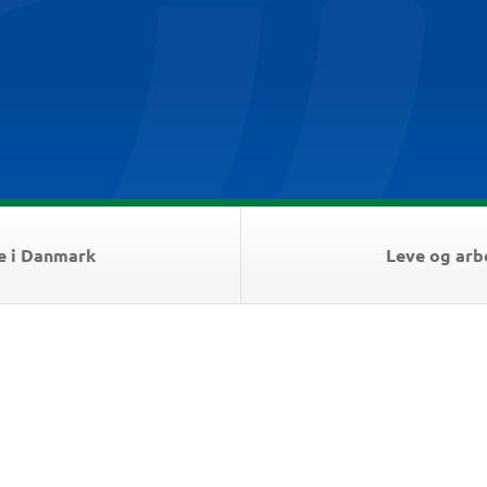
e i Danmark
Leve og arb