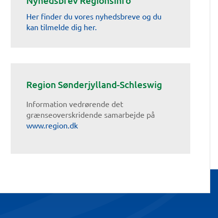
Nyhedsbrev Regionsinfo
Her finder du vores nyhedsbreve og du
kan tilmelde dig her.
Region Sønderjylland-Schleswig
Information vedrørende det
grænseoverskridende samarbejde på
www.region.dk