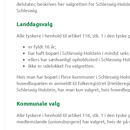
delstater, beskrives her valgretten for Schleswig-Holst
Schleswig.
Landdagsvalg
Alle tyskere i henhold til artikel 116, stk. 1 i den tysk
er fyldt 16 år;
har haft bopæl i Schleswig-Holstein i mindst seks 
ellers har sædvanligt opholdssted i Schleswig-Ho
ikke er udelukket fra valgretten.
Hvis man har bopæl i flere kommuner i Schleswig-Hols
hovedbopælen er anmeldt til folkeregistret (Melderegis
Schleswig-Holstein, har man kun valgret, hvis hovedbo
Kommunale valg
Alle tyskere i henhold til artikel 116, stk. 1 i den tyske
medlemslande (unionsborgere) har valgret, hvis de på