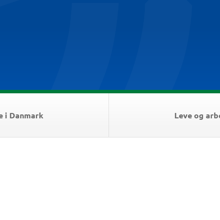
e i Danmark
Leve og arb