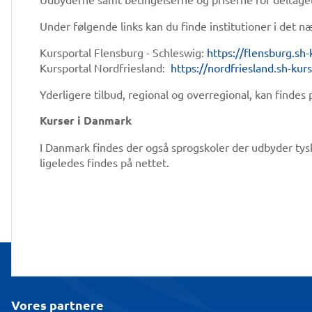
Under følgende links kan du finde institutioner i det
Kursportal Flensburg - Schleswig:
https://flensburg.sh-
Kursportal Nordfriesland:
https://nordfriesland.sh-kur
Yderligere tilbud, regional og overregional, kan findes 
Kurser i Danmark
I Danmark findes der også sprogskoler der udbyder tys
ligeledes findes på nettet.
Vores partnere