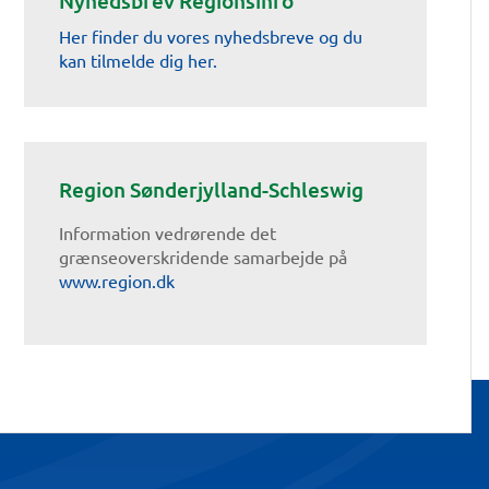
Nyhedsbrev Regionsinfo
Her finder du vores nyhedsbreve og du
kan tilmelde dig her.
Region Sønderjylland-Schleswig
Information vedrørende det
grænseoverskridende samarbejde på
www.region.dk