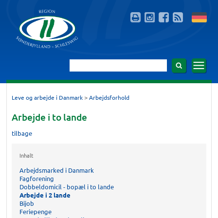
>
Leve og arbejde i Danmark
Arbejdsforhold
Arbejde i to lande
tilbage
Inhalt
Arbejdsmarked i Danmark
Fagforening
Dobbeldomicil - bopæl i to lande
Arbejde i 2 lande
Bijob
Feriepenge