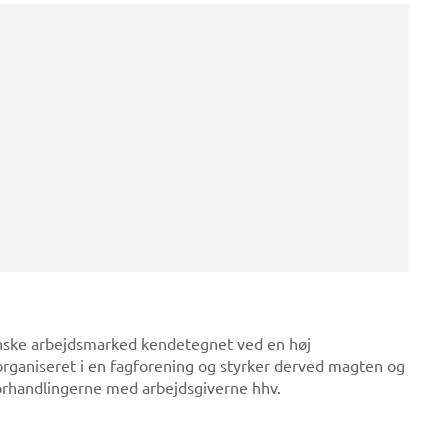
danske arbejdsmarked kendetegnet ved en høj
rganiseret i en fagforening og styrker derved magten og
forhandlingerne med arbejdsgiverne hhv.