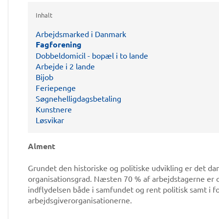
Inhalt
Arbejdsmarked i Danmark
Fagforening
Dobbeldomicil - bopæl i to lande
Arbejde i 2 lande
Bijob
Feriepenge
Søgnehelligdagsbetaling
Kunstnere
Løsvikar
Alment
Grundet den historiske og politiske udvikling er det 
organisationsgrad. Næsten 70 % af arbejdstagerne er o
indflydelsen både i samfundet og rent politisk samt i 
arbejdsgiverorganisationerne.