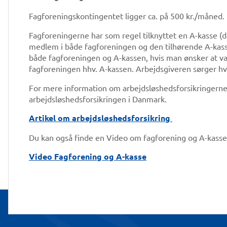
Fagforeningskontingentet ligger ca. på 500 kr./måned. 
Fagforeningerne har som regel tilknyttet en A-kasse (d
medlem i både fagforeningen og den tilhørende A-kasse e
både fagforeningen og A-kassen, hvis man ønsker at væ
fagforeningen hhv. A-kassen. Arbejdsgiveren sørger hv
For mere information om arbejdsløshedsforsikringerne 
arbejdsløshedsforsikringen i Danmark.
Artikel om arbejdsløshedsforsikring
Du kan også finde en Video om fagforening og A-kass
Video Fagforening og A-kasse