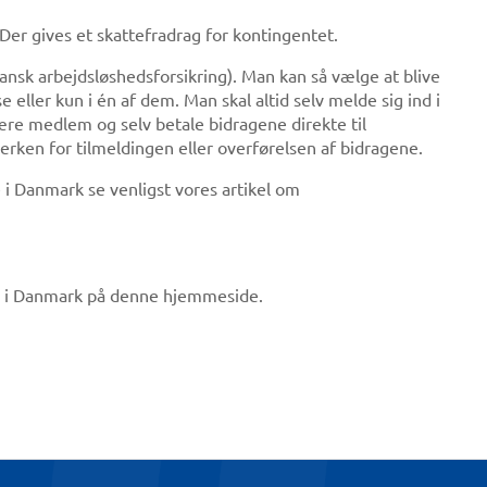
Der gives et skattefradrag for kontingentet.
ansk arbejdsløshedsforsikring). Man kan så vælge at blive
ller kun i én af dem. Man skal altid selv melde sig ind i
re medlem og selv betale bidragene direkte til
erken for tilmeldingen eller overførelsen af bidragene.
i Danmark se venligst vores artikel om
e i Danmark på denne hjemmeside.