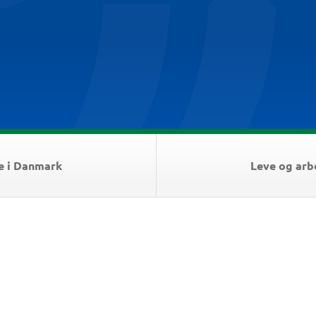
e i Danmark
Leve og arb