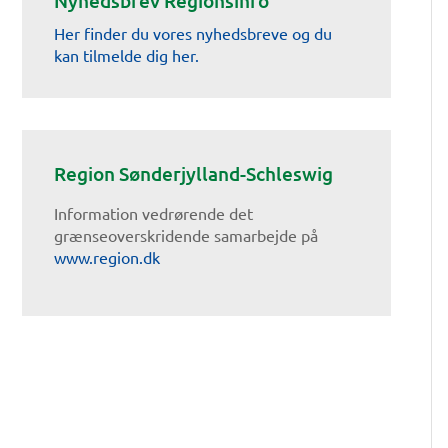
Nyhedsbrev Regionsinfo
Her finder du vores nyhedsbreve og du
kan tilmelde dig her.
Region Sønderjylland-Schleswig
Information vedrørende det
grænseoverskridende samarbejde på
www.region.dk