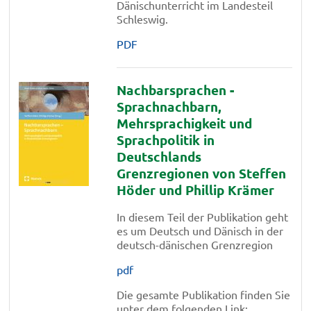
Dänischunterricht im Landesteil
Schleswig.
PDF
Nachbarsprachen -
Sprachnachbarn,
Mehrsprachigkeit und
Sprachpolitik in
Deutschlands
Grenzregionen von Steffen
Höder und Phillip Krämer
In diesem Teil der Publikation geht
es um Deutsch und Dänisch in der
deutsch-dänischen Grenzregion
pdf
Die gesamte Publikation finden Sie
unter dem folgenden Link: