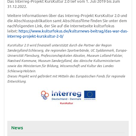
Das Interreg-Projekt KursKultur 2.0 lief vom 1. Juli 2019 bis zum
31.12.2022.
Weitere Informationen über das Interreg-Projekt KursKultur 2.0 und
die Abschlusspublikation samt Abschlussfilme finden Sie unter dem
nachfolgenden Link, der Sie auf die Internetseite kulturfokus
leitet:
https://www.kulturfokus.de/kulturnews-beitrag/das-war-das-
interreg-projekt-kurskultur-2-0/
KursKultur 2.0 wird finanziell unterstützt durch die Partner der Region
Sønderjylland-Schleswig, die regionalen Sportverbände, UC Syddanmark, Europa-
Universität Flensburg, Professionshøjskolen Absalon, Museum Lolland-Falster,
Næstved Kommune, Museum Sønderjylland, das dänische Kulturministerium
sowie das Ministerium für Bildung, Wissenschaft und Kultur des Landes
Schleswig-Holstein.
Dieses Projekt wird gefördert mit Mitteln des Europäischen Fonds für regionale
Entwicklung.
News