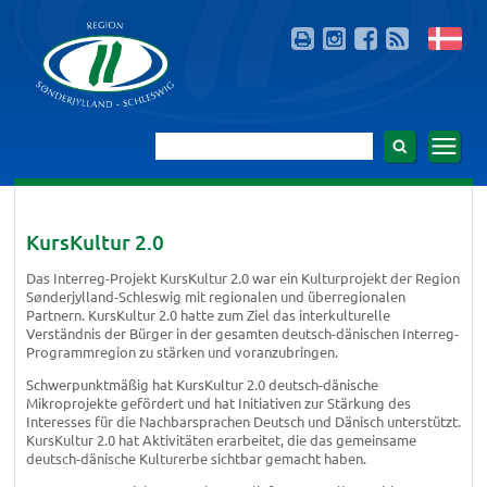
KursKultur 2.0
Das Interreg-Projekt KursKultur 2.0 war ein Kulturprojekt der Region
Sønderjylland-Schleswig mit regionalen und überregionalen
Partnern. KursKultur 2.0 hatte zum Ziel das interkulturelle
Verständnis der Bürger in der gesamten deutsch-dänischen Interreg-
Programmregion zu stärken und voranzubringen.
Schwerpunktmäßig hat KursKultur 2.0 deutsch-dänische
Mikroprojekte gefördert und hat Initiativen zur Stärkung des
Interesses für die Nachbarsprachen Deutsch und Dänisch unterstützt.
KursKultur 2.0 hat Aktivitäten erarbeitet, die das gemeinsame
deutsch-dänische Kulturerbe sichtbar gemacht haben.